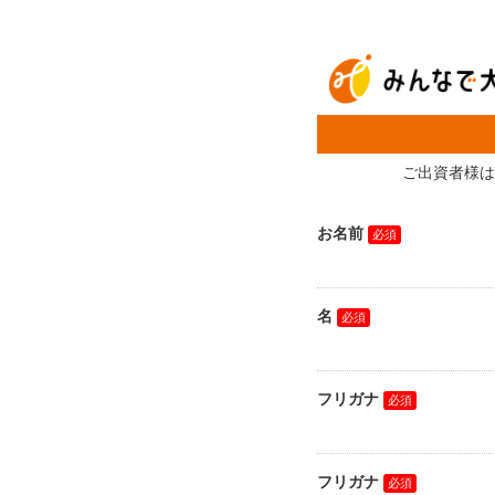
ご出資者様は
お名前
名
フリガナ
フリガナ